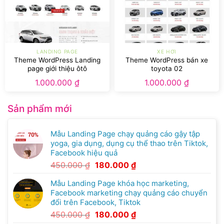
LANDING PAGE
XE HƠI
Theme WordPress Landing
Theme WordPress bán xe
page giới thiệu ôtô
toyota 02
1.000.000
₫
1.000.000
₫
Sản phẩm mới
Mẫu Landing Page chạy quảng cáo gậy tập
yoga, gia dụng, dụng cụ thể thao trên Tiktok,
Facebook hiệu quả
450.000
₫
180.000
₫
Mẫu Landing Page khóa học marketing,
Facebook marketing chạy quảng cáo chuyển
đổi trên Facebook, Tiktok
450.000
₫
180.000
₫