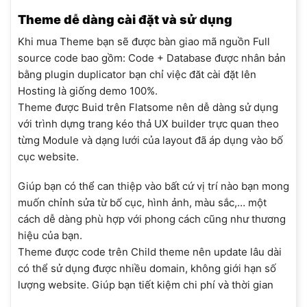
Theme dễ dàng cài đặt và sử dụng
Khi mua Theme bạn sẽ được bàn giao mã nguồn Full
source code bao gồm: Code + Database được nhân bản
bằng plugin duplicator bạn chỉ việc đăt cài đặt lên
Hosting là giống demo 100%.
Theme được Buid trên Flatsome nên dễ dàng sử dụng
với trình dựng trang kéo thả UX builder trực quan theo
từng Module và dạng lưới của layout đã áp dụng vào bố
cục website.
Giúp bạn có thể can thiệp vào bất cứ vị trí nào bạn mong
muốn chỉnh sửa từ bố cục, hình ảnh, màu sắc,… một
cách dễ dàng phù hợp với phong cách cũng như thương
hiệu của bạn.
Theme được code trên Child theme nên update lâu dài
có thể sử dụng được nhiều domain, không giới hạn số
lượng website. Giúp bạn tiết kiệm chi phí và thời gian