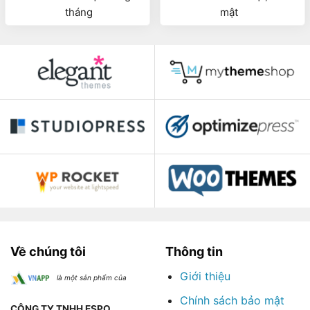
tháng
mật
Về chúng tôi
Thông tin
Giới thiệu
là một sản phẩm của
Chính sách bảo mật
CÔNG TY TNHH ESPO