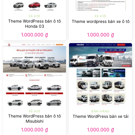
XE HƠI
XE HƠI
Theme WordPress bán ô tô
Theme wordpress bán xe ô tô
Honda 03
1.000.000
₫
1.000.000
₫
XE HƠI
BÁN HÀNG
Theme WordPress bán ô tô
Theme WordPress bán xe tải
Misubishi
1.000.000
₫
1.000.000
₫