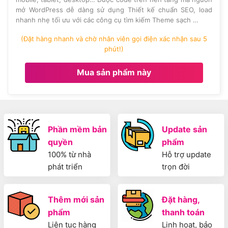
mở WordPress dễ dàng sử dụng Thiết kế chuẩn SEO, load
nhanh nhẹ tối ưu với các công cụ tìm kiếm Theme sạch …
(Đặt hàng nhanh và chờ nhân viên gọi điện xác nhận sau 5
phút!)
Mua sản phẩm này
Phần mềm bản
Update sản
quyền
phẩm
100% từ nhà
Hỗ trợ update
phát triển
trọn đời
Thêm mới sản
Đặt hàng,
phẩm
thanh toán
Liên tục hàng
Linh hoạt, bảo