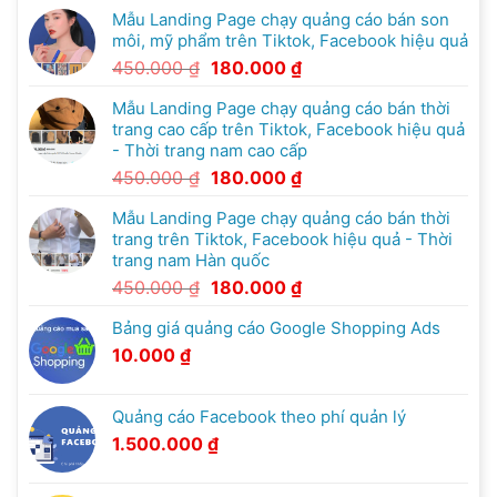
Mẫu Landing Page chạy quảng cáo bán son
môi, mỹ phẩm trên Tiktok, Facebook hiệu quả
450.000
₫
180.000
₫
Mẫu Landing Page chạy quảng cáo bán thời
trang cao cấp trên Tiktok, Facebook hiệu quả
- Thời trang nam cao cấp
450.000
₫
180.000
₫
Mẫu Landing Page chạy quảng cáo bán thời
trang trên Tiktok, Facebook hiệu quả - Thời
trang nam Hàn quốc
450.000
₫
180.000
₫
Bảng giá quảng cáo Google Shopping Ads
10.000
₫
Quảng cáo Facebook theo phí quản lý
1.500.000
₫