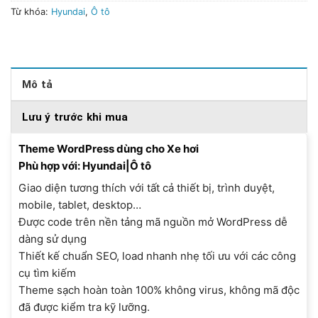
Từ khóa:
Hyundai
,
Ô tô
Mô tả
Lưu ý trước khi mua
Theme WordPress dùng cho Xe hơi
Phù hợp với: Hyundai|Ô tô
Giao diện tương thích với tất cả thiết bị, trình duyệt,
mobile, tablet, desktop…
Được code trên nền tảng mã nguồn mở WordPress dễ
dàng sử dụng
Thiết kế chuẩn SEO, load nhanh nhẹ tối ưu với các công
cụ tìm kiếm
Theme sạch hoàn toàn 100% không virus, không mã độc
đã được kiểm tra kỹ lưỡng.