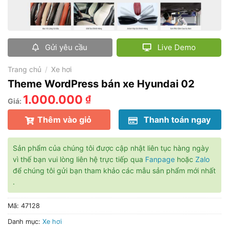
Gửi yêu cầu
Live Demo
Trang chủ
/
Xe hơi
Theme WordPress bán xe Hyundai 02
1.000.000
₫
Giá:
Thêm vào giỏ
Thanh toán ngay
Sản phẩm của chúng tôi được cập nhật liên tục hàng ngày
vì thế bạn vui lòng liên hệ trực tiếp qua
Fanpage
hoặc
Zalo
để chúng tôi gửi bạn tham khảo các mẫu sản phẩm mới nhất
.
Mã:
47128
Danh mục:
Xe hơi