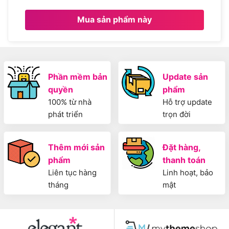
Mua sản phẩm này
Phần mềm bản
Update sản
quyền
phẩm
100% từ nhà
Hỗ trợ update
phát triển
trọn đời
Thêm mới sản
Đặt hàng,
phẩm
thanh toán
Liên tục hàng
Linh hoạt, bảo
tháng
mật