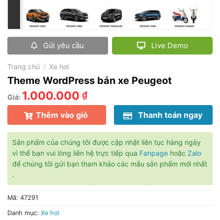
Gửi yêu cầu
Live Demo
Trang chủ
/
Xe hơi
Theme WordPress bán xe Peugeot
1.000.000
₫
Giá:
Thêm vào giỏ
Thanh toán ngay
Sản phẩm của chúng tôi được cập nhật liên tục hàng ngày
vì thế bạn vui lòng liên hệ trực tiếp qua
Fanpage
hoặc
Zalo
để chúng tôi gửi bạn tham khảo các mẫu sản phẩm mới nhất
.
Mã:
47291
Danh mục:
Xe hơi