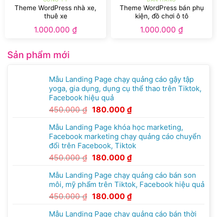
Theme WordPress nhà xe,
Theme WordPress bán phụ
thuê xe
kiện, đồ chơi ô tô
1.000.000
₫
1.000.000
₫
Sản phẩm mới
Mẫu Landing Page chạy quảng cáo gậy tập
yoga, gia dụng, dụng cụ thể thao trên Tiktok,
Facebook hiệu quả
450.000
₫
180.000
₫
Mẫu Landing Page khóa học marketing,
Facebook marketing chạy quảng cáo chuyển
đổi trên Facebook, Tiktok
450.000
₫
180.000
₫
Mẫu Landing Page chạy quảng cáo bán son
môi, mỹ phẩm trên Tiktok, Facebook hiệu quả
450.000
₫
180.000
₫
Mẫu Landing Page chạy quảng cáo bán thời