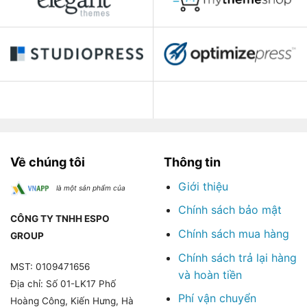
Về chúng tôi
Thông tin
Giới thiệu
là một sản phẩm của
Chính sách bảo mật
CÔNG TY TNHH ESPO
Chính sách mua hàng
GROUP
Chính sách trả lại hàng
MST: 0109471656
và hoàn tiền
Địa chỉ: Số 01-LK17 Phố
Phí vận chuyển
Hoàng Công, Kiến Hưng, Hà