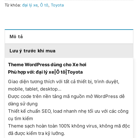
Từ khóa:
đại lý xe
,
Ô tô
,
Toyota
Mô tả
Lưu ý trước khi mua
Theme WordPress dùng cho Xe hơi
Phù hợp với: đại lý xe|Ô tô|Toyota
Giao diện tương thích với tất cả thiết bị, trình duyệt,
mobile, tablet, desktop…
Được code trên nền tảng mã nguồn mở WordPress dễ
dàng sử dụng
Thiết kế chuẩn SEO, load nhanh nhẹ tối ưu với các công
cụ tìm kiếm
Theme sạch hoàn toàn 100% không virus, không mã độc
đã được kiểm tra kỹ lưỡng.