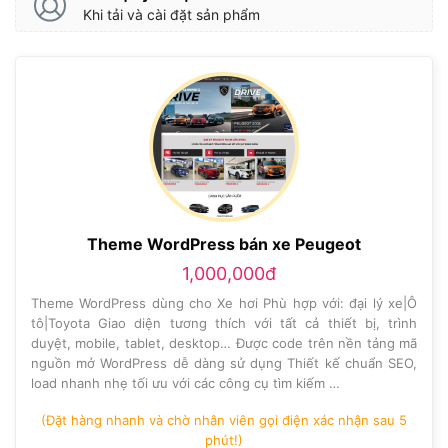
Khi tải và cài đặt sản phẩm
Theme WordPress bán xe Peugeot
1,000,000đ
Theme WordPress dùng cho Xe hơi Phù hợp với: đại lý xe|Ô
tô|Toyota Giao diện tương thích với tất cả thiết bị, trình
duyệt, mobile, tablet, desktop… Được code trên nền tảng mã
nguồn mở WordPress dễ dàng sử dụng Thiết kế chuẩn SEO,
load nhanh nhẹ tối ưu với các công cụ tìm kiếm …
(Đặt hàng nhanh và chờ nhân viên gọi điện xác nhận sau 5
phút!)