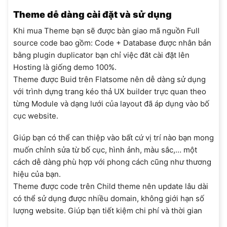
Theme dễ dàng cài đặt và sử dụng
Khi mua Theme bạn sẽ được bàn giao mã nguồn Full
source code bao gồm: Code + Database được nhân bản
bằng plugin duplicator bạn chỉ việc đăt cài đặt lên
Hosting là giống demo 100%.
Theme được Buid trên Flatsome nên dễ dàng sử dụng
với trình dựng trang kéo thả UX builder trực quan theo
từng Module và dạng lưới của layout đã áp dụng vào bố
cục website.
Giúp bạn có thể can thiệp vào bất cứ vị trí nào bạn mong
muốn chỉnh sửa từ bố cục, hình ảnh, màu sắc,… một
cách dễ dàng phù hợp với phong cách cũng như thương
hiệu của bạn.
Theme được code trên Child theme nên update lâu dài
có thể sử dụng được nhiều domain, không giới hạn số
lượng website. Giúp bạn tiết kiệm chi phí và thời gian