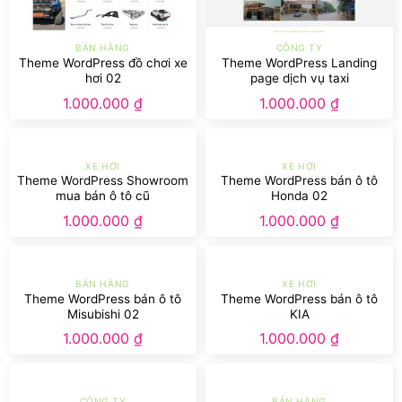
BÁN HÀNG
CÔNG TY
Theme WordPress đồ chơi xe
Theme WordPress Landing
hơi 02
page dịch vụ taxi
1.000.000
₫
1.000.000
₫
XE HƠI
XE HƠI
Theme WordPress Showroom
Theme WordPress bán ô tô
mua bán ô tô cũ
Honda 02
1.000.000
₫
1.000.000
₫
BÁN HÀNG
XE HƠI
Theme WordPress bán ô tô
Theme WordPress bán ô tô
Misubishi 02
KIA
1.000.000
₫
1.000.000
₫
CÔNG TY
BÁN HÀNG