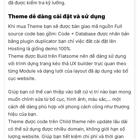
đã được kiểm tra kỹ lưỡng.
Theme dễ dàng cài đặt và sử dụng
Khi mua Theme bạn sẽ được bàn giao mã nguồn Full
source code bao gồm: Code + Database được nhân bản
bằng plugin duplicator bạn chỉ việc đăt cài đặt lên
Hosting là giống demo 100%.
Theme được Buid trên Flatsome nên dễ dàng sử dụng
với trình dựng trang kéo thả UX builder trực quan theo
từng Module và dạng lưới của layout đã áp dụng vào bố
cục website.
Giúp bạn có thể can thiệp vào bất cứ vị trí nào bạn mong
muốn chỉnh sửa từ bố cục, hình ảnh, màu sắc,… một
cách dễ dàng phù hợp với phong cách cũng như thương
hiệu của bạn.
Theme được code trên Child theme nên update lâu dài
có thể sử dụng được nhiều domain, không giới hạn số
lượng website. Giúp bạn tiết kiệm chi phí và thời gian