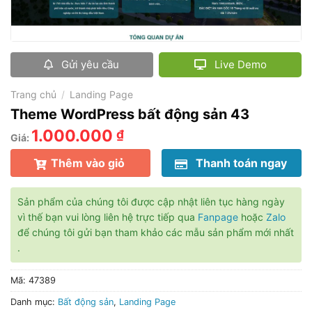
Gửi yêu cầu
Live Demo
Trang chủ
/
Landing Page
Theme WordPress bất động sản 43
1.000.000
₫
Giá:
Thêm vào giỏ
Thanh toán ngay
Sản phẩm của chúng tôi được cập nhật liên tục hàng ngày
vì thế bạn vui lòng liên hệ trực tiếp qua
Fanpage
hoặc
Zalo
để chúng tôi gửi bạn tham khảo các mẫu sản phẩm mới nhất
.
Mã:
47389
Danh mục:
Bất động sản
,
Landing Page