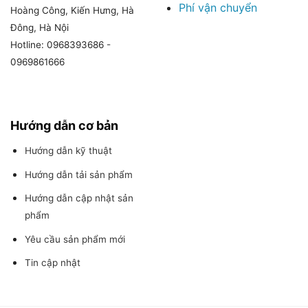
Phí vận chuyển
Hoàng Công, Kiến Hưng, Hà
Đông, Hà Nội
Hotline: 0968393686 -
0969861666
Hướng dẫn cơ bản
Hướng dẫn kỹ thuật
Hướng dẫn tải sản phẩm
Hướng dẫn cập nhật sản
phẩm
Yêu cầu sản phẩm mới
Tin cập nhật