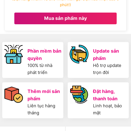
phút!)
Mua sản phẩm này
Phần mềm bản
Update sản
quyền
phẩm
100% từ nhà
Hỗ trợ update
phát triển
trọn đời
Thêm mới sản
Đặt hàng,
phẩm
thanh toán
Liên tục hàng
Linh hoạt, bảo
tháng
mật