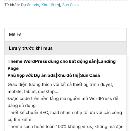
Từ khóa:
Dự án bđs
,
Khu đô thị
,
Sun Casa
Mô tả
Lưu ý trước khi mua
Theme WordPress dùng cho Bất động sản|Landing
Page
Phù hợp với: Dự án bđs|Khu đô thị|Sun Casa
Giao diện tương thích với tất cả thiết bị, trình duyệt,
mobile, tablet, desktop…
Được code trên nền tảng mã nguồn mở WordPress dễ
dàng sử dụng
Thiết kế chuẩn SEO, load nhanh nhẹ tối ưu với các công
cụ tìm kiếm
Theme sạch hoàn toàn 100% không virus, không mã độc