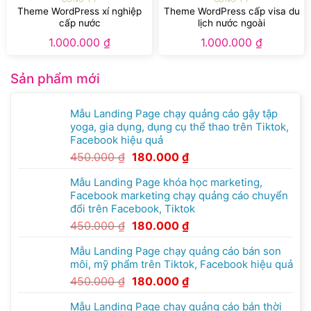
Theme WordPress xí nghiệp
Theme WordPress cấp visa du
cấp nước
lịch nước ngoài
1.000.000
₫
1.000.000
₫
Sản phẩm mới
Mẫu Landing Page chạy quảng cáo gậy tập
yoga, gia dụng, dụng cụ thể thao trên Tiktok,
Facebook hiệu quả
450.000
₫
180.000
₫
Mẫu Landing Page khóa học marketing,
Facebook marketing chạy quảng cáo chuyển
đổi trên Facebook, Tiktok
450.000
₫
180.000
₫
Mẫu Landing Page chạy quảng cáo bán son
môi, mỹ phẩm trên Tiktok, Facebook hiệu quả
450.000
₫
180.000
₫
Mẫu Landing Page chạy quảng cáo bán thời