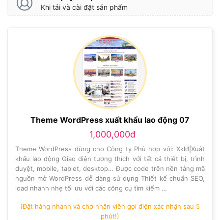
Khi tải và cài đặt sản phẩm
Theme WordPress xuất khẩu lao động 07
1,000,000đ
Theme WordPress dùng cho Công ty Phù hợp với: Xklđ|Xuất
khẩu lao động Giao diện tương thích với tất cả thiết bị, trình
duyệt, mobile, tablet, desktop… Được code trên nền tảng mã
nguồn mở WordPress dễ dàng sử dụng Thiết kế chuẩn SEO,
load nhanh nhẹ tối ưu với các công cụ tìm kiếm …
(Đặt hàng nhanh và chờ nhân viên gọi điện xác nhận sau 5
phút!)