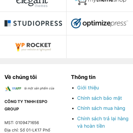
Về chúng tôi
Thông tin
Giới thiệu
là một sản phẩm của
Chính sách bảo mật
CÔNG TY TNHH ESPO
Chính sách mua hàng
GROUP
Chính sách trả lại hàng
MST: 0109471656
và hoàn tiền
Địa chỉ: Số 01-LK17 Phố