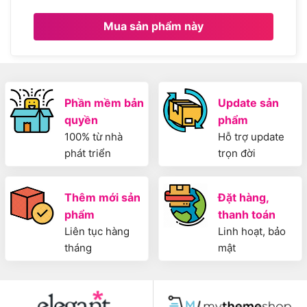
Mua sản phẩm này
Phần mềm bản
Update sản
quyền
phẩm
100% từ nhà
Hỗ trợ update
phát triển
trọn đời
Thêm mới sản
Đặt hàng,
phẩm
thanh toán
Liên tục hàng
Linh hoạt, bảo
tháng
mật