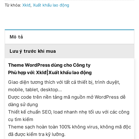
Từ khóa:
Xklđ
,
Xuất khẩu lao động
Mô tả
Lưu ý trước khi mua
Theme WordPress dùng cho Công ty
Phù hợp với: Xklđ|Xuất khẩu lao động
Giao diện tương thích với tất cả thiết bị, trình duyệt,
mobile, tablet, desktop…
Được code trên nền tảng mã nguồn mở WordPress dễ
dàng sử dụng
Thiết kế chuẩn SEO, load nhanh nhẹ tối ưu với các công
cụ tìm kiếm
Theme sạch hoàn toàn 100% không virus, không mã độc
đã được kiểm tra kỹ lưỡng.