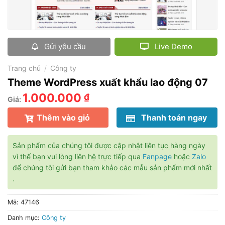
Gửi yêu cầu
Live Demo
Trang chủ
/
Công ty
Theme WordPress xuất khẩu lao động 07
1.000.000
₫
Giá:
Thêm vào giỏ
Thanh toán ngay
Sản phẩm của chúng tôi được cập nhật liên tục hàng ngày
vì thế bạn vui lòng liên hệ trực tiếp qua
Fanpage
hoặc
Zalo
để chúng tôi gửi bạn tham khảo các mẫu sản phẩm mới nhất
.
Mã:
47146
Danh mục:
Công ty