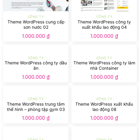
CÔNG TY
CÔNG TY
Theme WordPress cung cấp
Theme WordPress công ty
sơn nước 02
xuất khẩu lao động 04
1.000.000
₫
1.000.000
₫
CÔNG TY
CÔNG TY
Theme WordPress công ty dầu
Theme WordPress công ty làm
ăn
nhà Container
1.000.000
₫
1.000.000
₫
CÔNG TY
CÔNG TY
Theme WordPress trung tâm
Theme WordPress xuất khẩu
thể hình – phòng tập gym 03
lao động 08
1.000.000
₫
1.000.000
₫
CÔNG TY
CÔNG TY