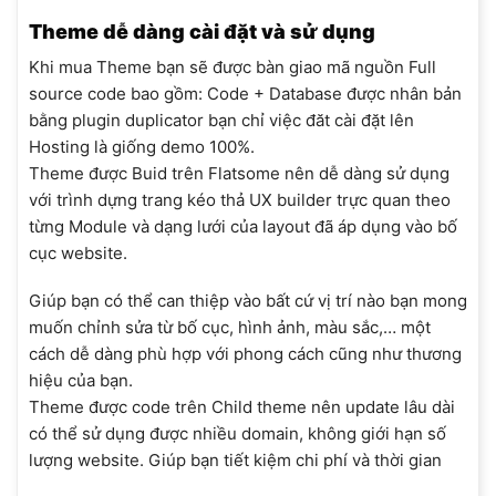
Theme dễ dàng cài đặt và sử dụng
Khi mua Theme bạn sẽ được bàn giao mã nguồn Full
source code bao gồm: Code + Database được nhân bản
bằng plugin duplicator bạn chỉ việc đăt cài đặt lên
Hosting là giống demo 100%.
Theme được Buid trên Flatsome nên dễ dàng sử dụng
với trình dựng trang kéo thả UX builder trực quan theo
từng Module và dạng lưới của layout đã áp dụng vào bố
cục website.
Giúp bạn có thể can thiệp vào bất cứ vị trí nào bạn mong
muốn chỉnh sửa từ bố cục, hình ảnh, màu sắc,… một
cách dễ dàng phù hợp với phong cách cũng như thương
hiệu của bạn.
Theme được code trên Child theme nên update lâu dài
có thể sử dụng được nhiều domain, không giới hạn số
lượng website. Giúp bạn tiết kiệm chi phí và thời gian